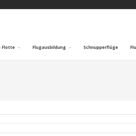
 Flotte
Flugausbildung
Schnupperflüge
Fl