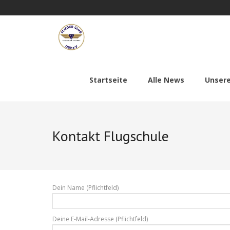
Skip
to
content
Startseite
Alle News
Unsere
Kontakt Flugschule
Dein Name (Pflichtfeld)
Deine E-Mail-Adresse (Pflichtfeld)